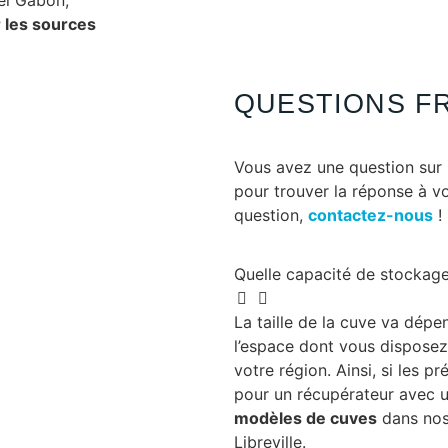
 les sources
QUESTIONS F
Vous avez une question sur 
pour trouver la réponse à v
question,
contactez-nous
!
Quelle capacité de stockage 
La taille de la cuve va dépen
l’espace dont vous disposez 
votre région. Ainsi, si les pr
pour un récupérateur avec 
modèles de cuves
dans nos
Libreville.