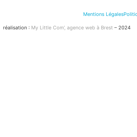
Mentions Légales
Politi
réalisation :
My Little Com’, agence web à Brest
– 2024