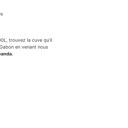
es
0L, trouvez la cuve qu’il
l Gabon en venant nous
anda.