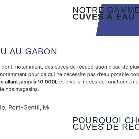
NOTRE GAMME
CUVES À EAU
AU AU GABON
dont, notamment, des cuves de récupération d’eau de plui
, notamment pour ce qui ne nécessite pas d’eau potable co
e allant jusqu’à 10 000L
et divers modes de fonctionnemen
 de nos magasins.
POURQUOI CH
CUVES DE RÉC