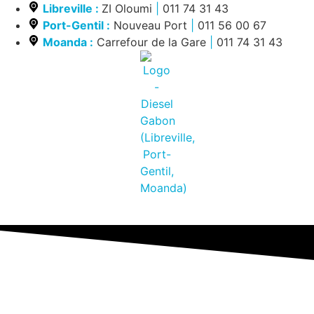
Libreville :
ZI Oloumi
|
011 74 31 43
Port-Gentil :
Nouveau Port
|
011 56 00 67
Moanda :
Carrefour de la Gare
|
011 74 31 43