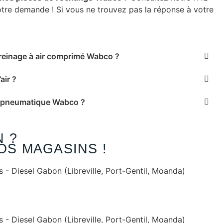
otre demande ! Si vous ne trouvez pas la réponse à votre
reinage à air comprimé Wabco ?
air ?
ur pneumatique Wabco ?
 ?
OS MAGASINS !