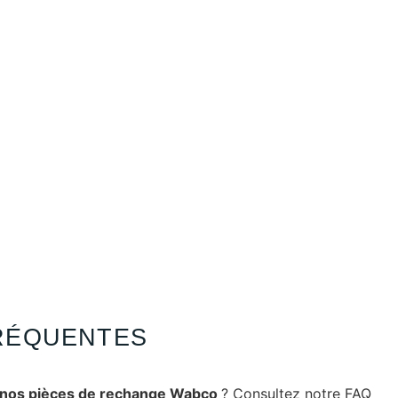
RÉQUENTES
nos pièces de rechange Wabco
? Consultez notre FAQ