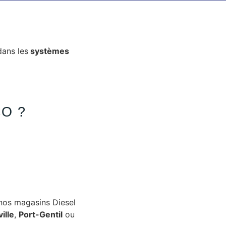
dans les
systèmes
O ?
 nos magasins Diesel
ille
,
Port-Gentil
ou