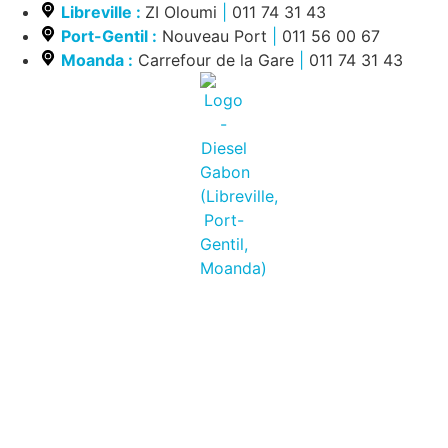
Libreville :
ZI Oloumi
|
011 74 31 43
Port-Gentil :
Nouveau Port
|
011 56 00 67
Moanda :
Carrefour de la Gare
|
011 74 31 43