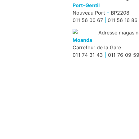
Port-Gentil
Nouveau Port
–
BP2208
011 56 00 67
|
011 56 16 86
Moanda
Carrefour de la Gare
011 74 31 43
|
011 76 09 5