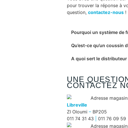
pour trouver la réponse à v
question,
contactez-nous
!
Pourquoi un système de f
Qu’est-ce qu’un coussin d’
A quoi sert le distribute
UNE QUESTION
CONTACTEZ N
Libreville
ZI Oloumi
–
BP205
011 74 31 43
|
011 76 09 59