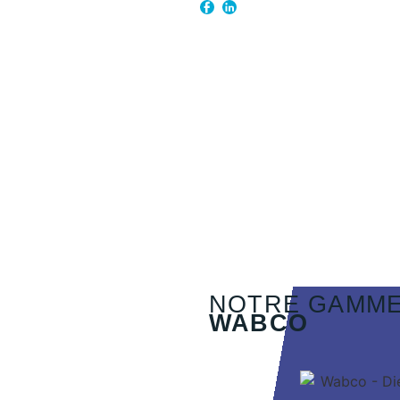
NOTRE GAMM
WABCO