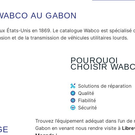
WABCO AU GABON
ux États-Unis en 1869. Le catalogue Wabco est spécialisé 
nsion et de la transmission de véhicules utilitaires lourds.
POURQUOI
CHOISIR WABC
Solutions de réparation
Qualité
Fiabilité
Sécurité
Trouvez l’équipement adéquat dans l’un de
GE
Gabon en venant nous rendre visite à
Librev