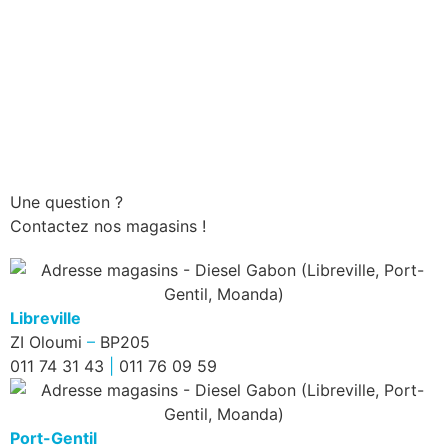
Une question ?
Contactez nos magasins !
Libreville
ZI Oloumi
–
BP205
011 74 31 43
|
011 76 09 59
Port-Gentil