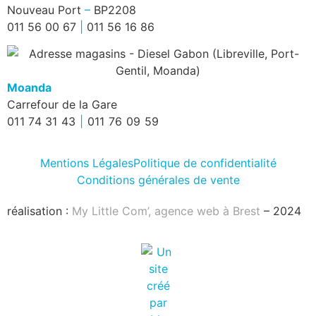
Nouveau Port
–
BP2208
011 56 00 67
|
011 56 16 86
Moanda
Carrefour de la Gare
011 74 31 43
|
011 76 09 59
Mentions Légales
Politique de confidentialité
Conditions générales de vente
réalisation :
My Little Com’, agence web à Brest
– 2024